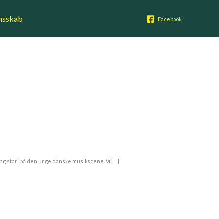
msskab
Facebook
ng star” på den unge danske musikscene. Vi […]