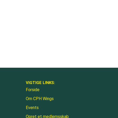
VIGTIGE LINKS:
Forside
Om CPH Wings
Events
Opret et medlemsskab