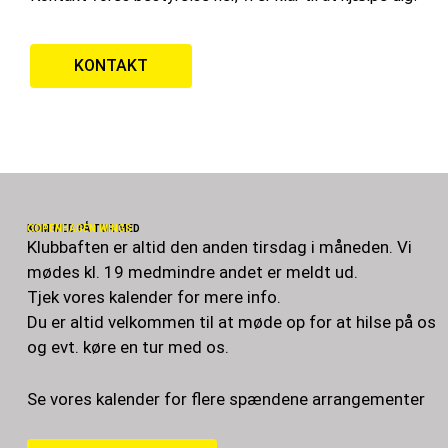
KONTAKT
KOM MED PÅ TUR MED
COPENHAGEN WINGS
Klubbaften er altid den anden tirsdag i måneden. Vi
mødes kl. 19 medmindre andet er meldt ud.
Tjek vores kalender for mere info.
Du er altid velkommen til at møde op for at hilse på os
og evt. køre en tur med os.
Se vores kalender for flere spændene arrangementer