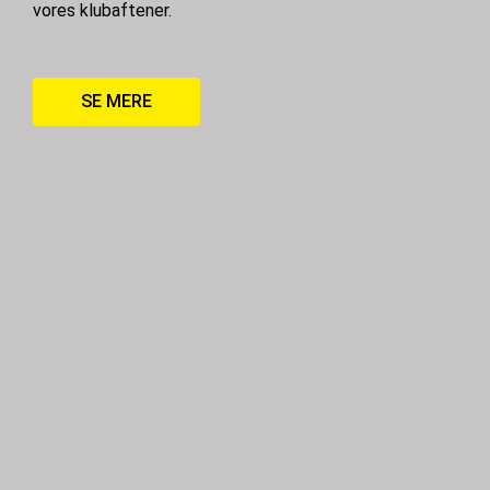
vores klubaftener.
SE MERE