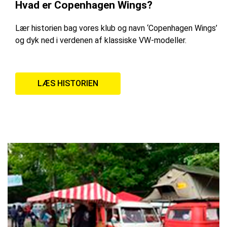
Hvad er Copenhagen Wings?
Lær historien bag vores klub og navn ‘Copenhagen Wings’
og dyk ned i verdenen af klassiske VW-modeller.
LÆS HISTORIEN