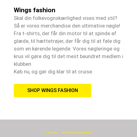
Wings fashion
Skal din folkevognskærlighed vises med stil?
Så er vores merchandise den ultimative nøgle!
Fra t-shirts, der får din motor til at spinde af
glæde, til hættetrøjer, der får dig til at føle dig
som en kørende legende. Vores nøgleringe og
krus vil gøre dig til det mest beundret medlem i
klubben
Køb nu, og gør dig klar til at cruise.
SHOP WINGS FASHION
GALLERI - SE VORES BILLEDER