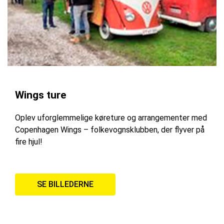
Wings ture
Oplev uforglemmelige køreture og arrangementer med
Copenhagen Wings – folkevognsklubben, der flyver på
fire hjul!
SE BILLEDERNE