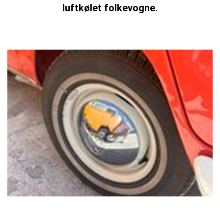
luftkølet folkevogne.