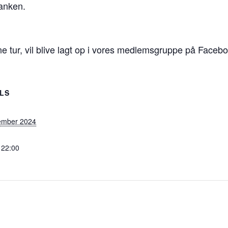
tanken.
e tur, vil blive lagt op i vores medlemsgruppe på Faceb
ILS
ember 2024
 22:00