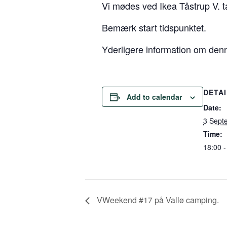
Vi mødes ved Ikea Tåstrup V. 
Bemærk start tidspunktet.
Yderligere information om denn
DETA
Add to calendar
Date:
3 Sept
Time:
18:00 -
VWeekend #17 på Vallø camping.