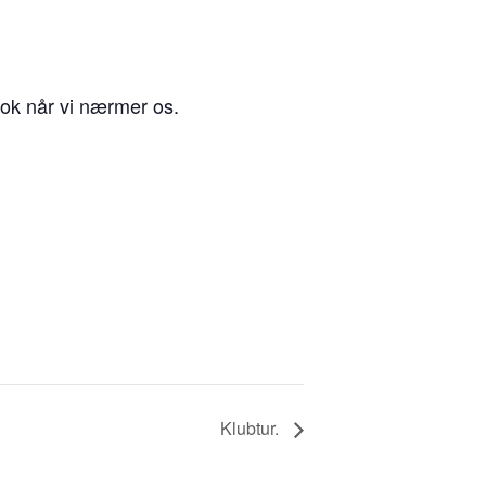
ook når vi nærmer os.
Klubtur.